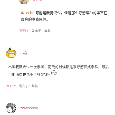
@Leche
可能是我见识少，但是那个导游语种的丰富程
度真的令我震惊。
·
发布于 1 年前
REPLY
小彦
出国我就去过一次泰国，花钱的时候都是跟导游换成泰铢，最后
当地消费也花不了多少钱~
·
发布于 1 年前
REPLY
zwwooooo