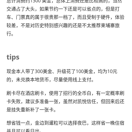
总计消费约1300 美金，总体上消费还是比较高的，当然
交通占了大头，如果节约一下还是可以省点的，但是打
车、门票真的属于很贵那一档了，而且受制于硬件，体验
较差，不是对历史特别感兴趣的还是不太推荐柬埔寨旅
行。
tips
现金本人带了300美金、升级花了100美金，均为10元
的，未兑换本地货币，尽量使用线上支付。
刷卡尽在酒店刷卡，使用了招行的全币白，有一定概率刷
卡失败，建议多准备一张，虽然对凯悦信任，但回来后还
是挂失重新补了一张卡。
想省钱一点，金边到暹粒可以选择夜巴，这样省一晚住宿
并且可以看日出。