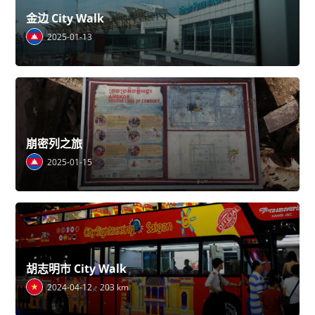
金边 City Walk
2025-01-13
崩密列之旅
2025-01-15
胡志明市 City Walk
2024-04-12
203 km