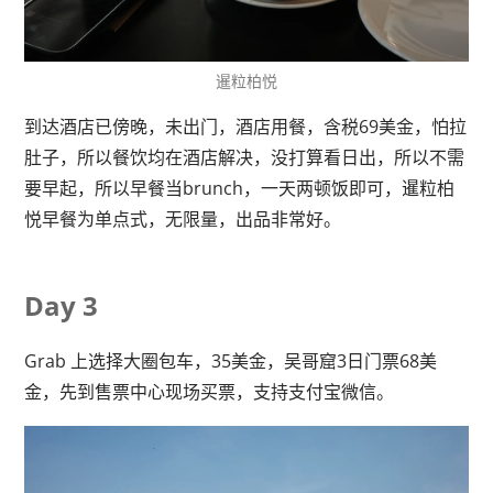
暹粒柏悦
到达酒店已傍晚，未出门，酒店用餐，含税69美金，怕拉
肚子，所以餐饮均在酒店解决，没打算看日出，所以不需
要早起，所以早餐当brunch，一天两顿饭即可，暹粒柏
悦早餐为单点式，无限量，出品非常好。
Day 3
Grab 上选择大圈包车，35美金，吴哥窟3日门票68美
金，先到售票中心现场买票，支持支付宝微信。