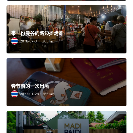
来一份曼谷的路边摊烤虾
2018-07-01
365 km
春节前的一次出境
2023-01-28
365 km