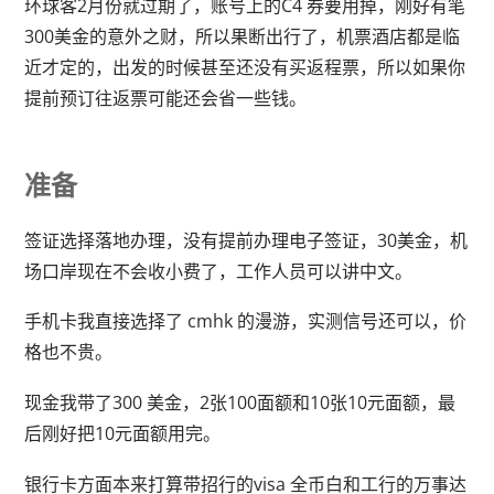
环球客2月份就过期了，账号上的C4 券要用掉，刚好有笔
300美金的意外之财，所以果断出行了，机票酒店都是临
近才定的，出发的时候甚至还没有买返程票，所以如果你
提前预订往返票可能还会省一些钱。
准备
签证选择落地办理，没有提前办理电子签证，30美金，机
场口岸现在不会收小费了，工作人员可以讲中文。
手机卡我直接选择了 cmhk 的漫游，实测信号还可以，价
格也不贵。
现金我带了300 美金，2张100面额和10张10元面额，最
后刚好把10元面额用完。
银行卡方面本来打算带招行的visa 全币白和工行的万事达