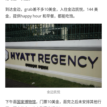
到达金边，grab差不多10美金，入住金边凯悦，144 美
金，提供happy hour 和早餐，都能吃饱。
金边凯悦
下午逛
国家博物馆
，门票10美金，逛完之后未安排其他行