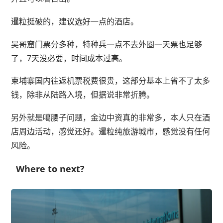
暹粒挺破的，建议选好一点的酒店。
吴哥窟门票分多种，特种兵一点不去外圈一天票也足够
了，7天没必要，时间成本过高。
柬埔寨国内往返机票税费很贵，这部分基本上省不了太多
钱，除非从陆路入境，但据说非常折腾。
另外就是噶腰子问题，金边中资真的非常多，本人只在酒
店周边活动，感觉还好。暹粒纯旅游城市，感觉没有任何
风险。
Where to next?