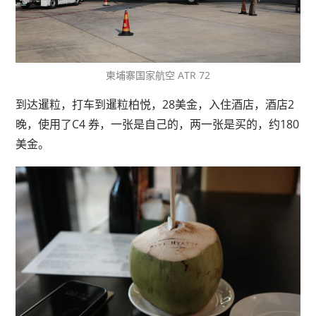
柬埔寨国家航空 ATR 72
到达暹粒，打车到暹粒柏悦，28美金，入住酒店，酒店2
晚，使用了C4 券，一张是自己的，两一张是买的，约180
美金。