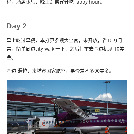
程，酒店休息，晚上到嘉宾轩吃happy hour。
Day 2
早上吃过早餐，本打算参观大皇宫，未开放，省10刀门
票，简单周边
city walk
一下，之后打车去金边机场 10美
金。
金边-暹粒，柬埔寨国家航空，票价差不多90美金。