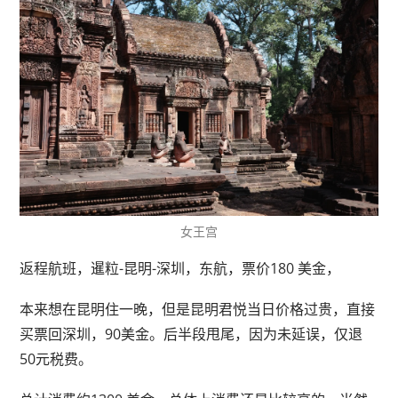
女王宫
返程航班，暹粒-昆明-深圳，东航，票价180 美金，
本来想在昆明住一晚，但是昆明君悦当日价格过贵，直接
买票回深圳，90美金。后半段甩尾，因为未延误，仅退
50元税费。