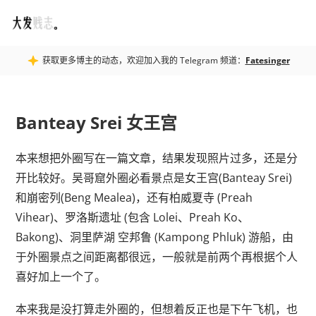
Fatesinger
获取更多博主的动态，欢迎加入我的 Telegram 频道：
Fatesinger
Banteay Srei 女王宫
本来想把外圈写在一篇文章，结果发现照片过多，还是分
开比较好。吴哥窟外圈必看景点是女王宫(Banteay Srei)
和崩密列(Beng Mealea)，还有柏威夏寺 (Preah
Vihear)、罗洛斯遗址 (包含 Lolei、Preah Ko、
Bakong)、洞里萨湖 空邦鲁 (Kampong Phluk) 游船，由
于外圈景点之间距离都很远，一般就是前两个再根据个人
喜好加上一个了。
本来我是没打算走外圈的，但想着反正也是下午飞机，也