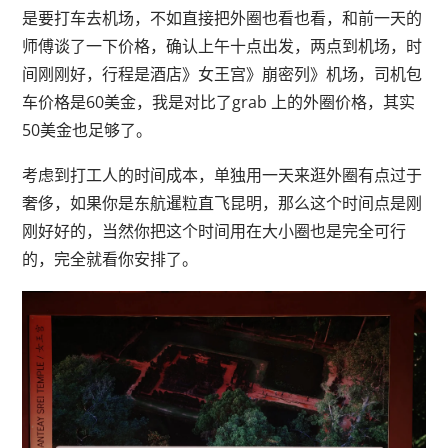
是要打车去机场，不如直接把外圈也看也看，和前一天的
师傅谈了一下价格，确认上午十点出发，两点到机场，时
间刚刚好，行程是酒店》女王宫》崩密列》机场，司机包
车价格是60美金，我是对比了grab 上的外圈价格，其实
50美金也足够了。
考虑到打工人的时间成本，单独用一天来逛外圈有点过于
奢侈，如果你是东航暹粒直飞昆明，那么这个时间点是刚
刚好好的，当然你把这个时间用在大小圈也是完全可行
的，完全就看你安排了。