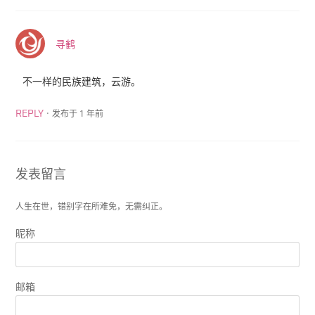
寻鹤
不一样的民族建筑，云游。
·
发布于 1 年前
REPLY
发表留言
人生在世，错别字在所难免，无需纠正。
昵称
邮箱