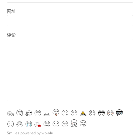
网址
评论
Smilies powered by
wp-alu