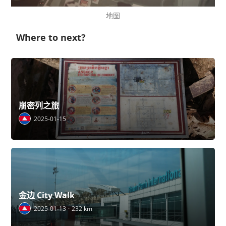
地图
Where to next?
崩密列之旅
2025-01-15
金边 City Walk
2025-01-13
232 km