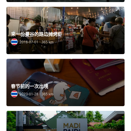
来一份曼谷的路边摊烤虾
2018-07-01
365 km
春节前的一次出境
2023-01-28
365 km