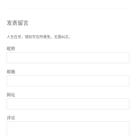
发表留言
人生在世，错别字在所难免，无需纠正。
昵称
邮箱
网址
评论