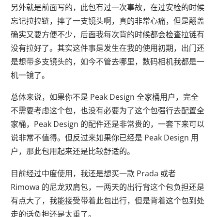
另外就是前面写的，此包有过一次事故，在过安检的时候
忘记拉拉链，摔了一支镜头啊，真的非常心痛，但是翻盖
确实又要方便不少，后面我每次背的时候都会检查拉链有
没有拉好了。其实这件事是发生在我的使用初期，出门还
是想带多支镜头的，如今不管去哪里，数码相机我都是一
机一镜了。
总体来说，如果你不是 Peak Design 全家桶用户，完全
不需要考虑这个包，也没有必要为了这个包强行去配置全
家桶，Peak Design 的配件还是非常贵的，一套下来可以
说非常不值得。但反过来如果你已经是 Peak Design 用
户，那此包用起来还是比较舒适的。
目前经过中度使用，我还是想买一款 Prada 或者
Rimowa 的尼龙双肩包，一两天的出行背这个包负担还是
有点大了，我能接受带着此包出行，但是背着这个包到处
走的话负担还是太重了。