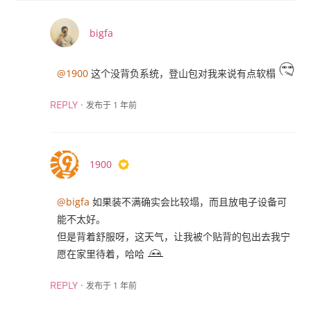
bigfa
@1900
这个没背负系统，登山包对我来说有点软榻
·
发布于 1 年前
REPLY
1900
@bigfa
如果装不满确实会比较塌，而且放电子设备可
能不太好。
但是背着舒服呀，这天气，让我被个贴背的包出去我宁
愿在家里待着，哈哈
·
发布于 1 年前
REPLY