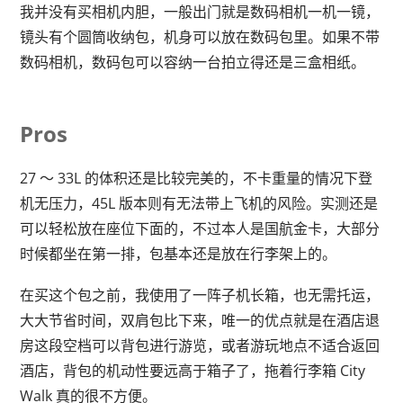
我并没有买相机内胆，一般出门就是数码相机一机一镜，
镜头有个圆筒收纳包，机身可以放在数码包里。如果不带
数码相机，数码包可以容纳一台拍立得还是三盒相纸。
Pros
27 ～ 33L 的体积还是比较完美的，不卡重量的情况下登
机无压力，45L 版本则有无法带上飞机的风险。实测还是
可以轻松放在座位下面的，不过本人是国航金卡，大部分
时候都坐在第一排，包基本还是放在行李架上的。
在买这个包之前，我使用了一阵子机长箱，也无需托运，
大大节省时间，双肩包比下来，唯一的优点就是在酒店退
房这段空档可以背包进行游览，或者游玩地点不适合返回
酒店，背包的机动性要远高于箱子了，拖着行李箱 City
Walk 真的很不方便。