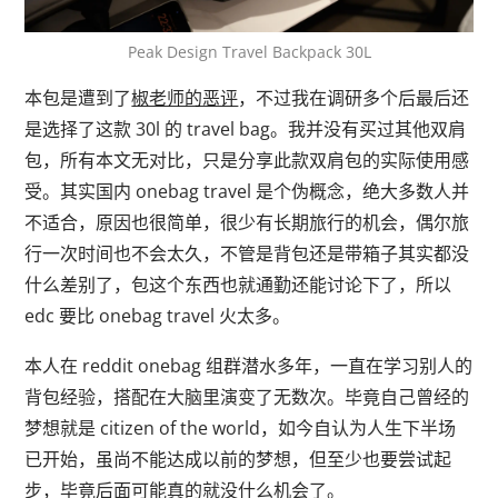
Peak Design Travel Backpack 30L
本包是遭到了
椒老师的恶评
，不过我在调研多个后最后还
是选择了这款 30l 的 travel bag。我并没有买过其他双肩
包，所有本文无对比，只是分享此款双肩包的实际使用感
受。其实国内 onebag travel 是个伪概念，绝大多数人并
不适合，原因也很简单，很少有长期旅行的机会，偶尔旅
行一次时间也不会太久，不管是背包还是带箱子其实都没
什么差别了，包这个东西也就通勤还能讨论下了，所以
edc 要比 onebag travel 火太多。
本人在 reddit onebag 组群潜水多年，一直在学习别人的
背包经验，搭配在大脑里演变了无数次。毕竟自己曾经的
梦想就是 citizen of the world，如今自认为人生下半场
已开始，虽尚不能达成以前的梦想，但至少也要尝试起
步，毕竟后面可能真的就没什么机会了。