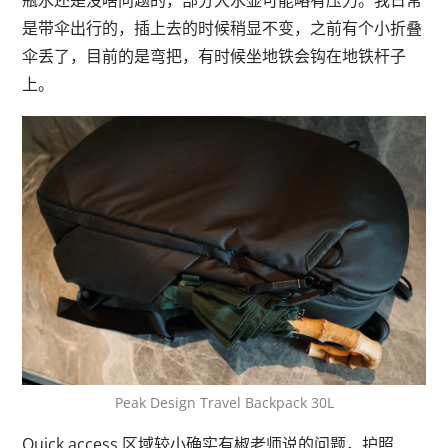
瓶水还是没啥问题的，部分大水壶可能略有压力。我日常
是带伞出行的，插上去的时候稍显不变，之前有个小折叠
伞丢了，目前的是弯把，有时候坐地铁会钩在地铁杆子
上。
Peak Design Travel Backpack 30L
Quick access 区域较小确实有椒老师说的问题，护照