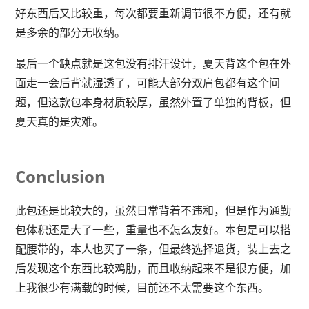
好东西后又比较重，每次都要重新调节很不方便，还有就
是多余的部分无收纳。
最后一个缺点就是这包没有排汗设计，夏天背这个包在外
面走一会后背就湿透了，可能大部分双肩包都有这个问
题，但这款包本身材质较厚，虽然外置了单独的背板，但
夏天真的是灾难。
Conclusion
此包还是比较大的，虽然日常背着不违和，但是作为通勤
包体积还是大了一些，重量也不怎么友好。本包是可以搭
配腰带的，本人也买了一条，但最终选择退货，装上去之
后发现这个东西比较鸡肋，而且收纳起来不是很方便，加
上我很少有满载的时候，目前还不太需要这个东西。