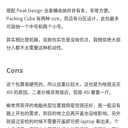
搭配 Peak Design 全家桶收纳井井有条，非常方便。
Packing Cube 有两种 size，而且有分区设计，此包最多
可容纳一个中号和两个小号。
其实相比登机箱，双肩包实在是没啥优点，我相信绝大部
分人都不太需要这种机动性。
Cons
这个包算是硬壳的，所以自重比较大，这也是为啥我没买
45l 的原因，二者价格非常接近，但是 45l 要重一斤。
椒老师恶评的电脑夹层位置我倒是觉得还好，我一般没有
路上开包的需求，到目的地之后再开盖也没啥影响，另外
就是过安检的时候不需要开盖即可把 laptop 拿出来，个