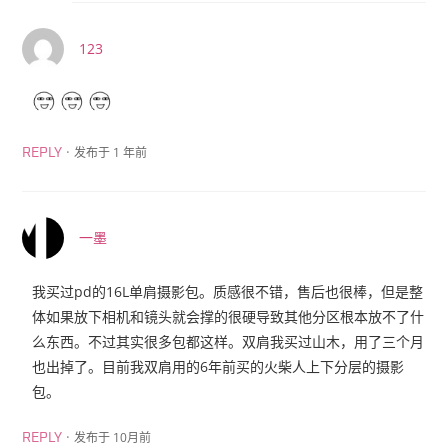
123
·
发布于 1 年前
REPLY
一墨
我买过pd的16L单肩摄影包。质感很不错，售后也很棒，但是整
体如果放下相机和镜头就会撑的很硬导致其他分区根本放不了什
么东西。不过其实很多包都这样。双肩我买过山木，用了三个月
也出掉了。目前我双肩用的6年前买的火柴人上下分层的摄影
包。
·
发布于 10月前
REPLY