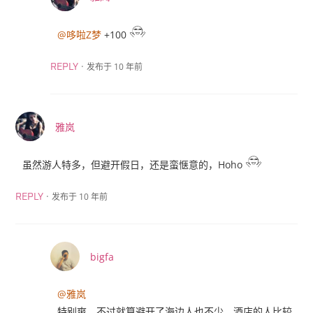
@哆啦Z梦
+100
·
发布于 10 年前
REPLY
雅岚
虽然游人特多，但避开假日，还是蛮惬意的，Hoho
·
发布于 10 年前
REPLY
bigfa
@雅岚
特别爽，不过就算避开了海边人也不少，酒店的人比较