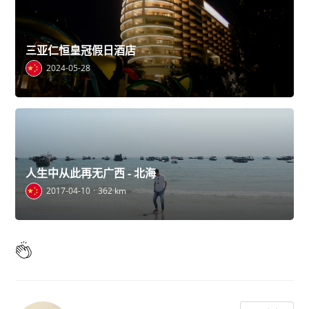
三亚仁恒皇冠假日酒店
2024-05-28
人生中从此再无广西 - 北海
2017-04-10
362 km