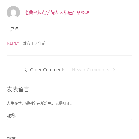
老曹@起点学院人人都是产品经理
是吗
·
发布于 7 年前
REPLY
Older Comments
Newer Comments
发表留言
人生在世，错别字在所难免，无需纠正。
昵称
邮箱