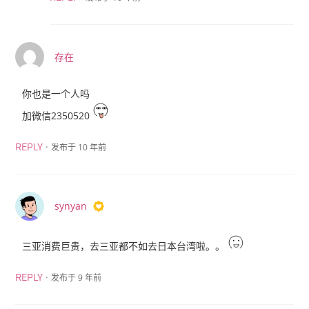
存在
你也是一个人吗
加微信2350520
·
发布于 10 年前
REPLY
synyan
三亚消费巨贵，去三亚都不如去日本台湾啦。。
·
发布于 9 年前
REPLY