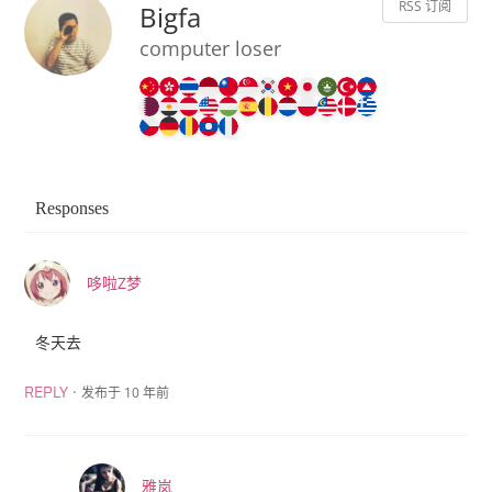
RSS 订阅
Bigfa
computer loser
Responses
哆啦Z梦
冬天去
·
发布于 10 年前
REPLY
雅岚