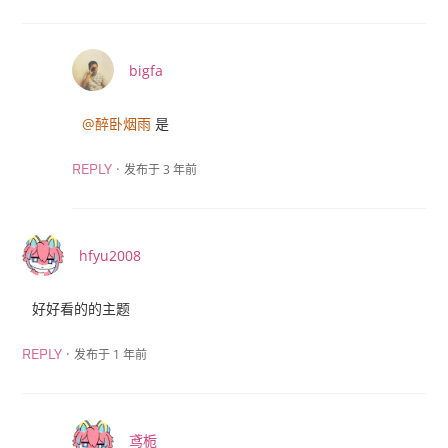
bigfa
@醉卧烟雨
是
·
发布于 3 年前
REPLY
hfyu2008
好好看的的主题
·
发布于 1 年前
REPLY
鸢栀