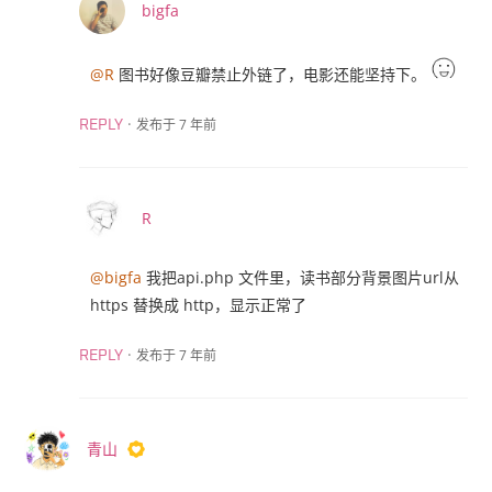
bigfa
@R
图书好像豆瓣禁止外链了，电影还能坚持下。
·
发布于 7 年前
REPLY
R
@bigfa
我把api.php 文件里，读书部分背景图片url从
https 替换成 http，显示正常了
·
发布于 7 年前
REPLY
青山