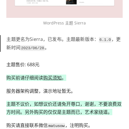
WordPress 主题 Sierra
主题更名为Sierra，已发布。主题最新版本：
，更
6.1.0
新时间
。
2023/06/28
主题售价: 688元
购买前请仔细阅读
购买须知
。
服务器架构调整，演示地址暂无。
主题不议价，如想议价还请免开尊口，谢谢，不要浪费双
方时间。另外购买的仅仅是主题而已，艺术家绕道。
购买请直接联系微信
，注明购买。
matusow