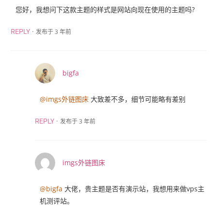
您好，我想问下这款主题的样式是网站向现在使用的主题吗?
·
发布于 3 年前
REPLY
bigfa
@imgs外链图床
大致差不多，细节可能略有差别
·
发布于 3 年前
REPLY
imgs外链图床
@bigfa
大佬，贵主题是否有演示站，我想用来做vps主
机测评站。