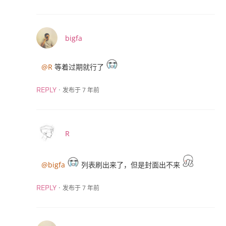
bigfa
@R
等着过期就行了
·
发布于 7 年前
REPLY
R
@bigfa
列表刷出来了，但是封面出不来
·
发布于 7 年前
REPLY