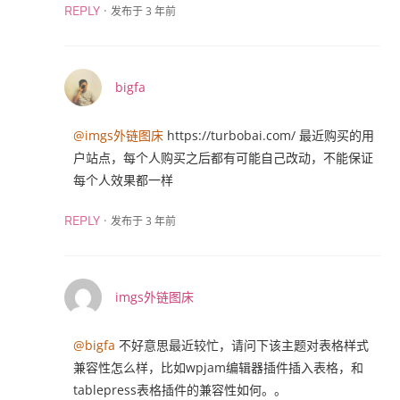
·
发布于 3 年前
REPLY
bigfa
@imgs外链图床
https://turbobai.com/
最近购买的用
户站点，每个人购买之后都有可能自己改动，不能保证
每个人效果都一样
·
发布于 3 年前
REPLY
imgs外链图床
@bigfa
不好意思最近较忙，请问下该主题对表格样式
兼容性怎么样，比如wpjam编辑器插件插入表格，和
tablepress表格插件的兼容性如何。。