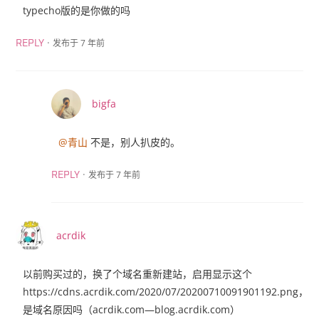
typecho版的是你做的吗
·
发布于 7 年前
REPLY
bigfa
@青山
不是，别人扒皮的。
·
发布于 7 年前
REPLY
acrdik
以前购买过的，换了个域名重新建站，启用显示这个
https://cdns.acrdik.com/2020/07/20200710091901192.png，
是域名原因吗（acrdik.com—blog.acrdik.com）