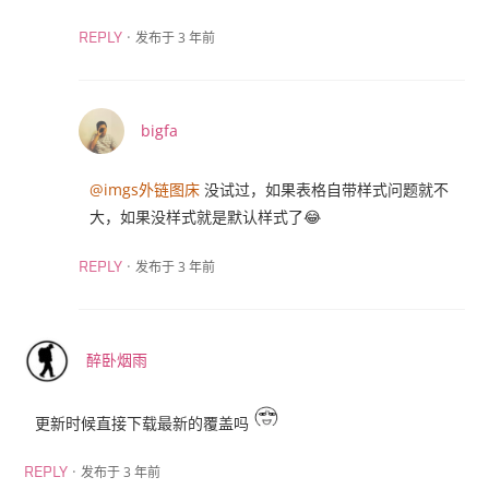
·
发布于 3 年前
REPLY
bigfa
@imgs外链图床
没试过，如果表格自带样式问题就不
大，如果没样式就是默认样式了😂
·
发布于 3 年前
REPLY
醉卧烟雨
更新时候直接下载最新的覆盖吗
·
发布于 3 年前
REPLY