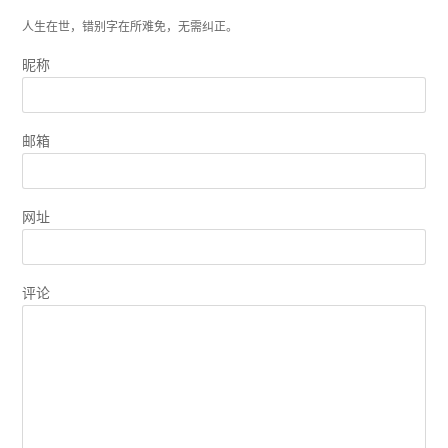
人生在世，错别字在所难免，无需纠正。
昵称
邮箱
网址
评论