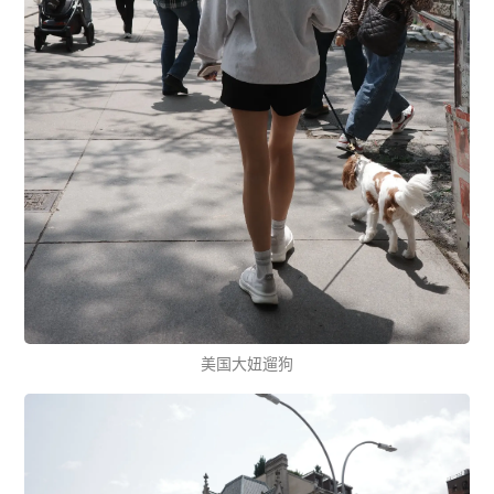
美国大妞遛狗