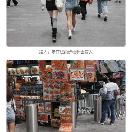
路人，走在纽约步幅都会变大