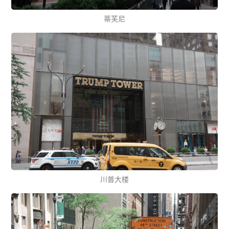
蒂芙尼
川普大楼