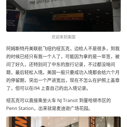
欢迎来到美国
阿姆斯特丹美联航飞纽约纽瓦克，边检人不是很多，到我
的时候已经只有我一个人了，可能因为拿的是一年签，被
问了好久，还特别问了中东的旅行记录，不过都没啥问
题，最后轻松入境。美国一般只要成功入境都会给六个月
的停留期，突出一个严进宽出，现在不怎么在护照上盖章
了，但可以在i94 上查自己的出入境记录。
纽瓦克可以直接乘坐火车 NJ Transit 到曼哈顿市区的
Penn Station，出来就是麦迪逊广场花园。