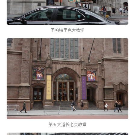
圣帕特里克大教堂
第五大道长老会教堂