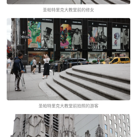
圣帕特里克大教堂前的修女
圣帕特里克大教堂前拍照的游客