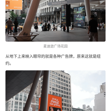
麦迪逊广场花园
从地下上来映入眼帘的就是各种广告牌，原来这就是纽
约。