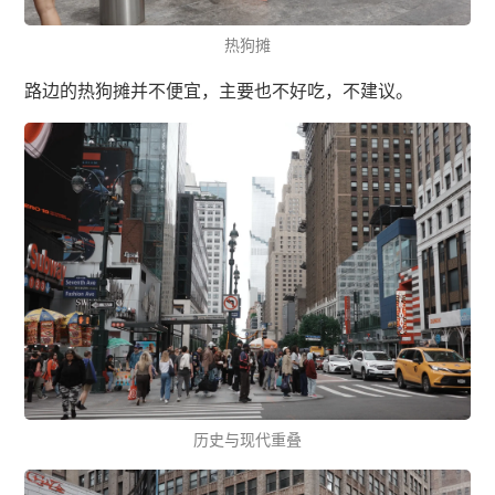
热狗摊
路边的热狗摊并不便宜，主要也不好吃，不建议。
历史与现代重叠