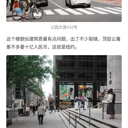
公园大道432号
这个楼貌似建筑质量有点问题，出了不少裂缝，顶层公寓
差不多要十亿人民币，这就是纽约。