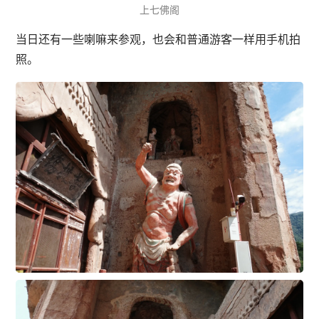
上七佛阁
当日还有一些喇嘛来参观，也会和普通游客一样用手机拍
照。