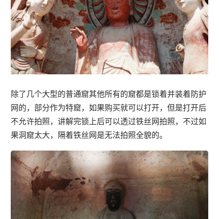
除了几个大型的普通窟其他所有的窟都是锁着并装着防护
网的，部分作为特窟，如果购买就可以打开，但是打开后
不允许拍照，讲解完锁上后可以透过铁丝网拍照，不过如
果洞窟太大，隔着铁丝网是无法拍照全貌的。