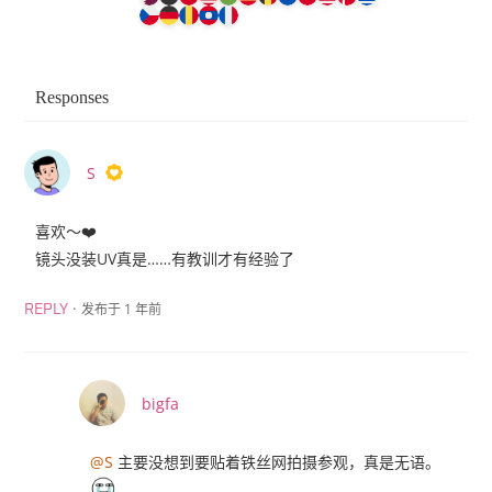
Responses
S
喜欢～❤️
镜头没装UV真是……有教训才有经验了
·
发布于 1 年前
REPLY
bigfa
@S
主要没想到要贴着铁丝网拍摄参观，真是无语。