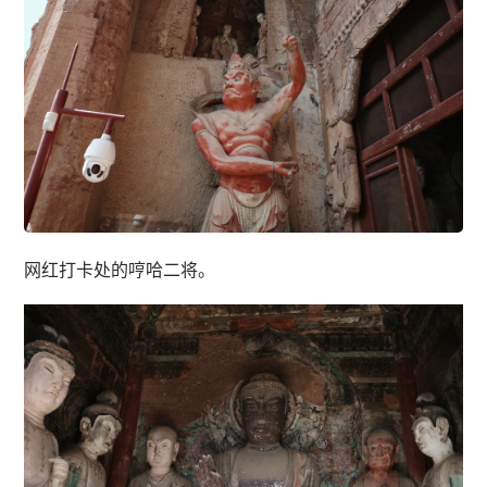
网红打卡处的哼哈二将。