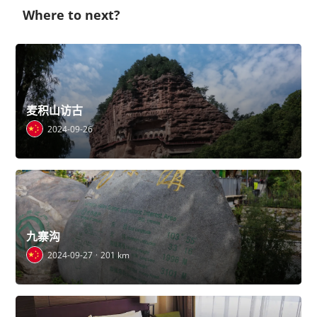
Where to next?
麦积山访古
2024-09-26
九寨沟
2024-09-27
201 km