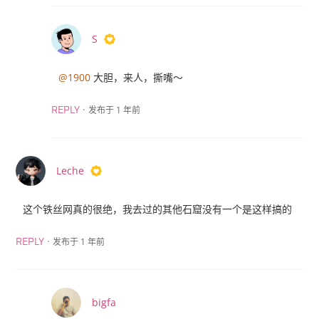
S
@1900
大胆，来人，撕嘴～
·
发布于 1 年前
REPLY
Leche
这个铁丝网真的很绝，我去过的其他石窟没有一个是这样搞的
·
发布于 1 年前
REPLY
bigfa