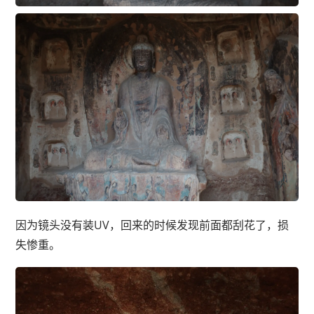
因为镜头没有装UV，回来的时候发现前面都刮花了，损
失惨重。