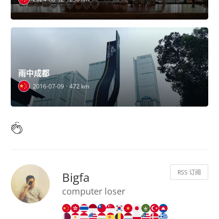
雨中成都
2016-07-09
472 km
RSS 订阅
Bigfa
computer loser