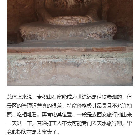
总体上来说，麦积山石窟能成为世遗还是值得参观的，但
景区的管理运营真的很差，特窟价格极其昂贵且不允许拍
照，吃相难看。再考虑其位置，一般是去西安旅行抽出来
一天逛一下，普通打工人不太可能专门去天水旅行吧，毕
竟假期实在是太宝贵了。