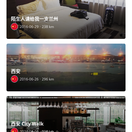
陌生人请给我一支兰州
2016-06-29
238 km
西安
2016-06-26
296 km
西安 City Walk
2024-08-02
296 km