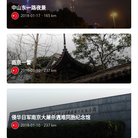
中山东一路夜景
2018-01-17
165 km
南京一瞥
2016-03-10
237 km
侵华日军南京大屠杀遇难同胞纪念馆
2018-01-10
237 km