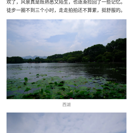
欢了，风景真是既熟悉又陌生，也逐渐捡回了一些记忆。
徒步一圈不到三个小时，走走拍拍还不算累，挺舒服的。
西湖