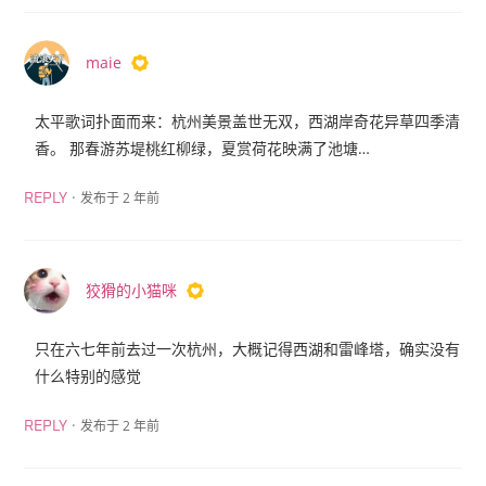
maie
太平歌词扑面而来：杭州美景盖世无双，西湖岸奇花异草四季清
香。 那春游苏堤桃红柳绿，夏赏荷花映满了池塘…
·
发布于 2 年前
REPLY
狡猾的小猫咪
只在六七年前去过一次杭州，大概记得西湖和雷峰塔，确实没有
什么特别的感觉
·
发布于 2 年前
REPLY