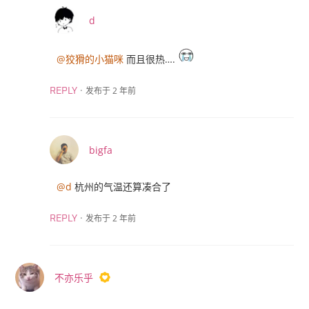
d
@狡猾的小猫咪
而且很热….
·
发布于 2 年前
REPLY
bigfa
@d
杭州的气温还算凑合了
·
发布于 2 年前
REPLY
不亦乐乎