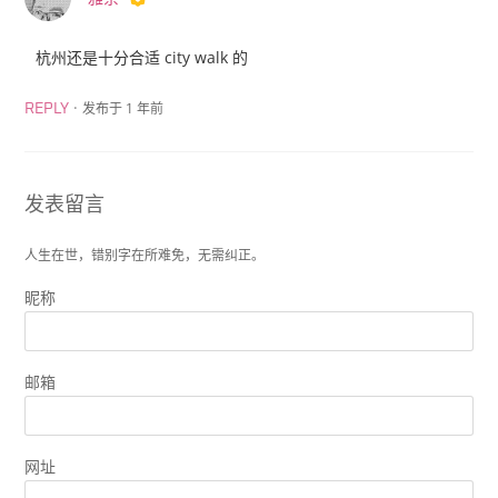
杭州还是十分合适 city walk 的
·
发布于 1 年前
REPLY
发表留言
人生在世，错别字在所难免，无需纠正。
昵称
邮箱
网址