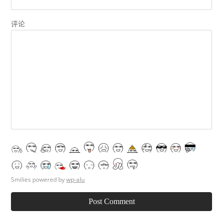
评论
Smilies powered by
wp-alu
Post Comment