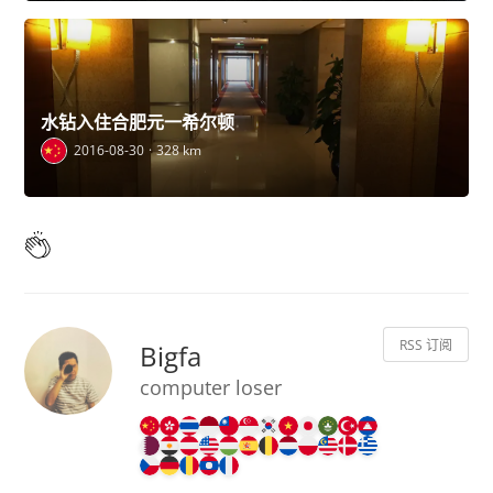
水钻入住合肥元一希尔顿
2016-08-30
328 km
RSS 订阅
Bigfa
computer loser