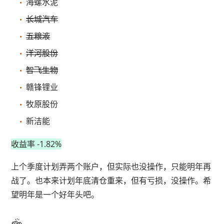
海螺水泥
长城汽车
五粮液
洋河股份
智飞生物
赣锋锂业
牧原股份
新洁能
收益率 -1.82%
上个季度计划弄两个账户，但实际也没操作，只能明年再
战了。也本来计划年底清仓重来，但有亏损，没操作。希
望明年是一个好年头吧。