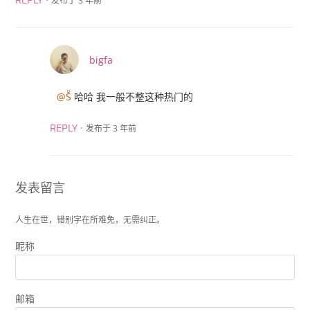
发布于 3 年前
REPLY
bigfa
@S̆̈
哈哈 我一般不整这种热门的
·
发布于 3 年前
REPLY
发表留言
人生在世，错别字在所难免，无需纠正。
昵称
邮箱