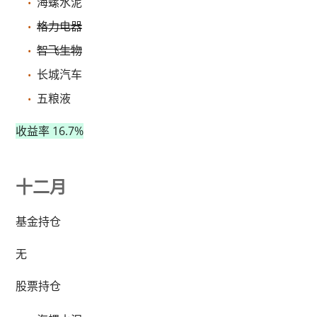
海螺水泥
格力电器
智飞生物
长城汽车
五粮液
收益率 16.7%
十二月
基金持仓
无
股票持仓