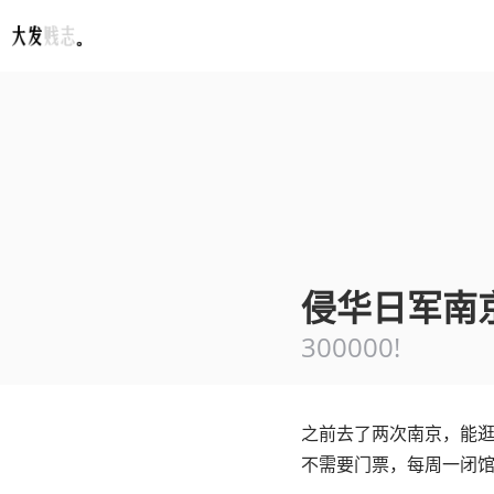
Fatesinger
侵华日军南
300000!
之前去了两次南京，能
不需要门票，每周一闭馆