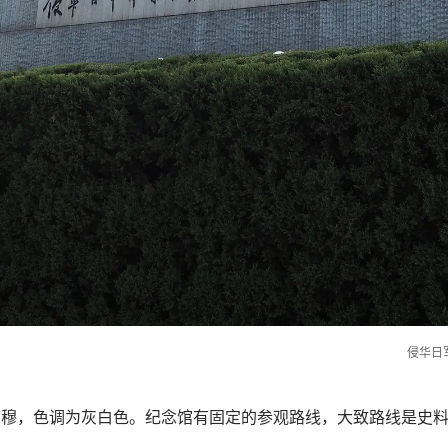
侵华日
肃穆，色调为灰白色。纪念馆有固定的参观路线，大致路线是史