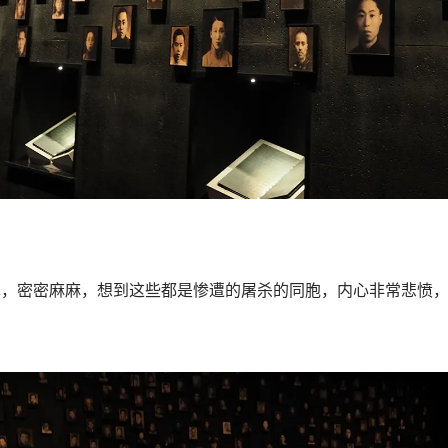
单，密密麻麻，想到这些都是惨遭的屠杀的同胞，内心非常悲愤