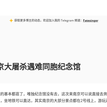
获取更多博主的动态，欢迎加入我的 Telegram 频道：
Fatesinger
京大屠杀遇难同胞纪念馆
逛的基本都逛了，唯独纪念馆没有去，这次来南京可以说直接去
，坐地铁可以直达，其实南京的大部分景点都在2号线上，游玩