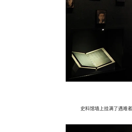
史料馆墙上挂满了遇难