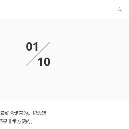
01
10
奔着纪念馆来的。纪念馆
还是非常方便的。