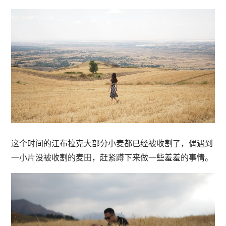
这个时间的江布拉克大部分小麦都已经被收割了，偶遇到
一小片没被收割的麦田，赶紧蹲下来做一些羞羞的事情。