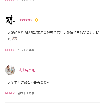
chencool
大发的照片为啥都是带着墨镜奔跑着！另外妹子与你啥关系，哈
哈
·
发布于 8 年前
REPLY
法士特资讯
太美了！好想有空也去看看~
·
发布于 8 年前
REPLY