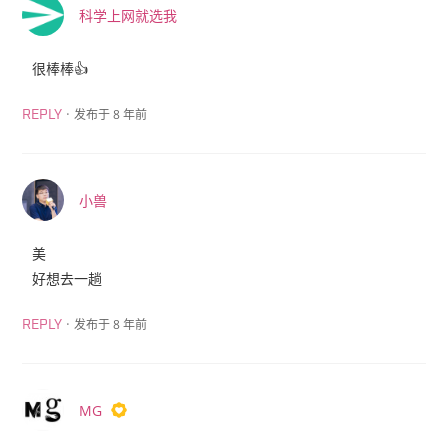
科学上网就选我
很棒棒👍
·
发布于 8 年前
REPLY
小兽
美
好想去一趟
·
发布于 8 年前
REPLY
MG