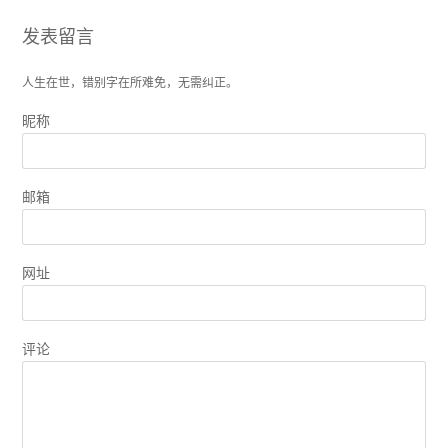
发表留言
人生在世，错别字在所难免，无需纠正。
昵称
邮箱
网址
评论