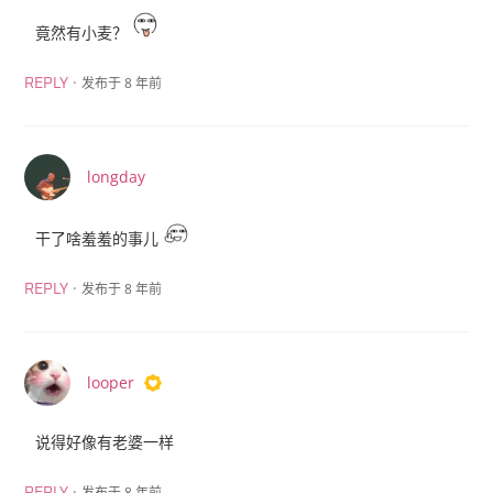
竟然有小麦？
·
发布于 8 年前
REPLY
longday
干了啥羞羞的事儿
·
发布于 8 年前
REPLY
looper
说得好像有老婆一样
·
发布于 8 年前
REPLY