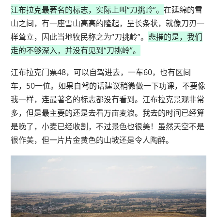
江布拉克最著名的标志，实际上叫“刀挑岭”。
在延绵的雪
山之间，有一座雪山高高的隆起，呈长条状，就像刀刃一
样耸立，因此当地牧民称之为“刀挑岭”。
悲摧的是，我们
走的不够深入，并没有见到“刀挑岭”。
江布拉克门票48，可以自驾进去，一车60，也有区间
车，50一位。如果自驾的话建议稍微做一下功课，不要像
我一样，连最著名的标志都没有看到。江布拉克景观非常
多，但是最主要的还是去看万亩麦浪。我去的时间已经算
是晚了，小麦已经收割，不过景色也很美！虽然天空不是
很作美，但一片片金黄色的山坡还是令人陶醉。