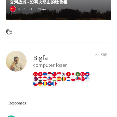
交河故城 - 没有火焰山的吐鲁番
2017-10-15
78 km
RSS 订阅
Bigfa
computer loser
Responses