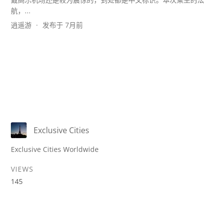
航，...
逍遥游
发布于 7月前
Exclusive Cities
Exclusive Cities Worldwide
VIEWS
145